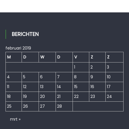
BERICHTEN
februari 2019
M
D
W
D
V
Z
Z
1
2
3
4
5
6
7
8
9
10
11
12
13
14
15
16
17
18
19
20
21
22
23
24
25
26
27
28
mrt »