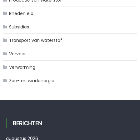
Productie van waterstof
Rheden e.o.
Subsidies
Transport van waterstof
Vervoer
Verwarming
Zon- en windenergie
BERICHTEN
augustus 2026